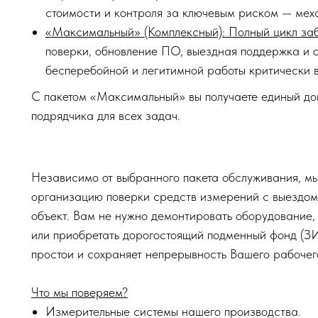
стоимости и контроля за ключевым риском — мех
«Максимальный» (Комплексный): Полный цикл заб
поверки, обновление ПО, выездная поддержка и 
бесперебойной и легитимной работы критически 
С пакетом «Максимальный» вы получаете единый дог
подрядчика для всех задач.
Независимо от выбранного пакета обслуживания, м
организацию поверки средств измерений с выездом
объект. Вам не нужно демонтировать оборудование,
или приобретать дорогостоящий подменный фонд (ЗИ
простои и сохраняет непрерывность Вашего рабочег
Что мы поверяем?
Измерительные системы нашего производства.