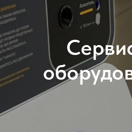
Серви
оборудов