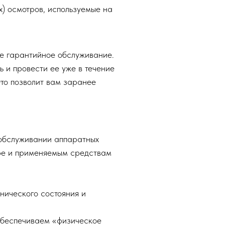
) осмотров, используемые на
е гарантийное обслуживание.
 и провести ее уже в течение
Это позволит вам заранее
 обслуживании аппаратных
уре и применяемым средствам
нического состояния и
Обеспечиваем «физическое