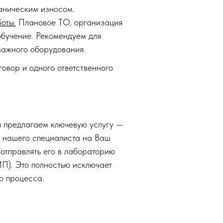
аническим износом.
оты.
Плановое ТО, организация
обучение. Рекомендуем для
важного оборудования.
овор и одного ответственного
ы предлагаем ключевую услугу —
 нашего специалиста на Ваш
 отправлять его в лабораторию
П). Это полностью исключает
о процесса.