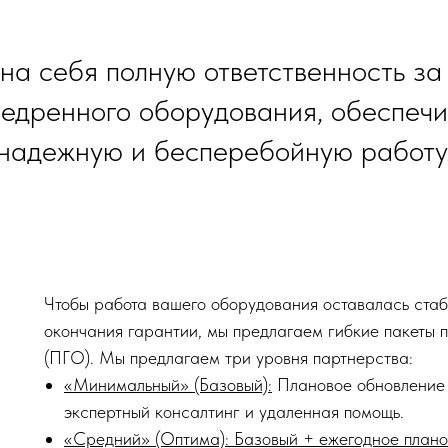
на себя полную ответственность за
недренного оборудования, обеспечи
надежную и бесперебойную работу
Чтобы работа вашего оборудования оставалась стаб
окончания гарантии, мы предлагаем гибкие пакеты 
(ПГО). Мы предлагаем три уровня партнерства:
«Минимальный» (Базовый):
Плановое обновление
экспертный консалтинг и удаленная помощь.
«Средний» (Оптима): Базовый + ежегодное плано