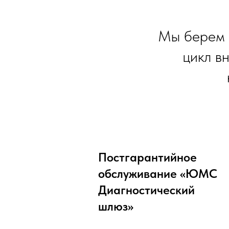
Мы берем 
цикл в
Постгарантийное
обслуживание
«
ЮМС
Диагностический
шлюз
»